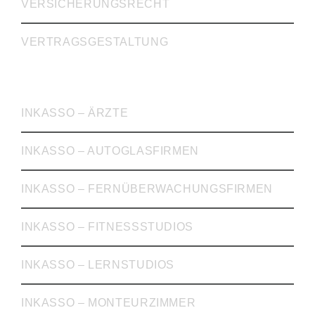
VERSICHERUNGSRECHT
VERTRAGSGESTALTUNG
INKASSO
INKASSO – ÄRZTE
INKASSO – AUTOGLASFIRMEN
INKASSO – FERNÜBERWACHUNGSFIRMEN
INKASSO – FITNESSSTUDIOS
INKASSO – LERNSTUDIOS
INKASSO – MONTEURZIMMER