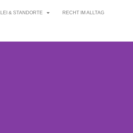
LEI & STANDORTE
RECHT IM ALLTAG