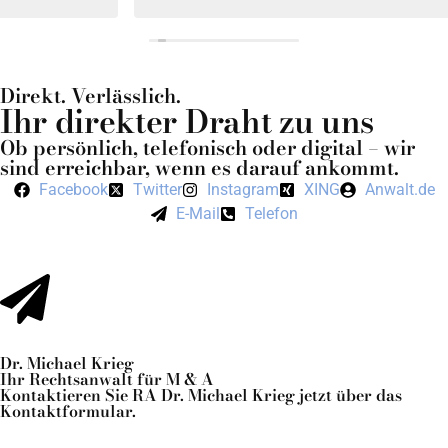
beraten gefühlt. Schnelle und freundliche Kommunikation.
Meine Interessen wurden erfolgreich vertreten. Danke
nochmal!
Direkt. Verlässlich.
Ihr direkter Draht zu uns
Ob persönlich, telefonisch oder digital – wir
sind erreichbar, wenn es darauf ankommt.
Facebook
Twitter
Instagram
XING
Anwalt.de
E-Mail
Telefon
Dr. Michael Krieg
Ihr Rechtsanwalt für M & A
Kontaktieren Sie RA Dr. Michael Krieg jetzt über das
Kontaktformular.