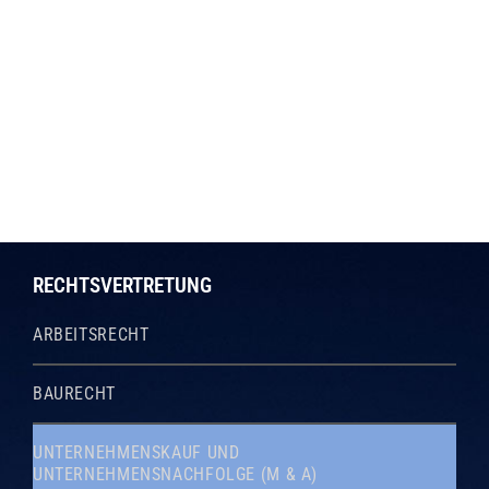
RECHTSVERTRETUNG
ARBEITSRECHT
BAURECHT
UNTERNEHMENSKAUF UND
UNTERNEHMENSNACHFOLGE (M & A)