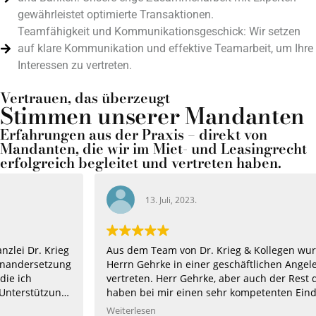
gewährleistet optimierte Transaktionen.
Teamfähigkeit und Kommunikationsgeschick: Wir setzen
auf klare Kommunikation und effektive Teamarbeit, um Ihre
Interessen zu vertreten.
Vertrauen, das überzeugt
Stimmen unserer Mandanten
Erfahrungen aus der Praxis – direkt von
Mandanten, die wir im Miet- und Leasingrecht
erfolgreich begleitet und vertreten haben.
13. Juli, 2023.
Aus dem Team von Dr. Krieg & Kollegen wurde ich durch
Herrn Gehrke in einer geschäftlichen Angelegenheit
vertreten. Herr Gehrke, aber auch der Rest des Teams
haben bei mir einen sehr kompetenten Eindruck
hinterlassen. Ich habe mich sehr gut aufgehoben und
Weiterlesen