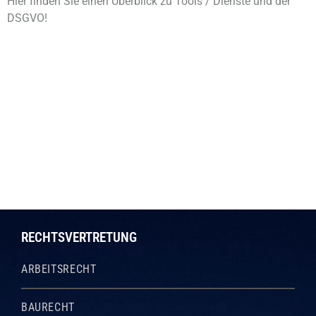
Hier finden Sie einen Überblick zu Tools / Dienste und der
DSGVO!
RECHTSVERTRETUNG
ARBEITSRECHT
BAURECHT