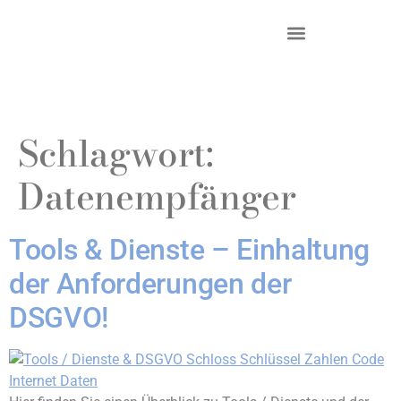
DR. KRIEG – INKASSO®
KANZLEI & STANDORTE
Schlagwort:
Datenempfänger
Tools & Dienste – Einhaltung
der Anforderungen der
DSGVO!