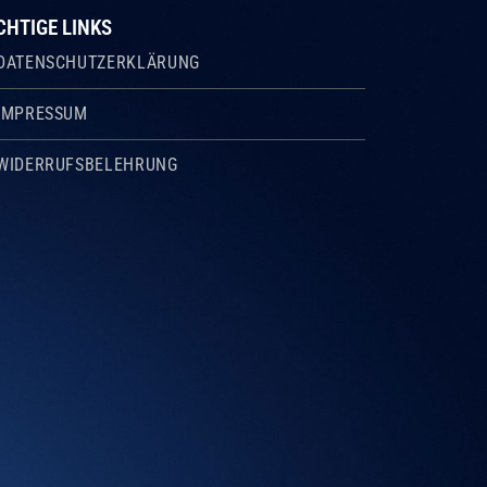
CHTIGE LINKS
DATENSCHUTZERKLÄRUNG
IMPRESSUM
WIDERRUFSBELEHRUNG