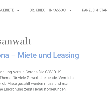
SGEBIETE
DR. KRIEG – INKASSO®
KANZLEI & STA
sanwalt
na – Miete und Leasing
Zahlung Verzug Corona Die COVID-19-
n Thema für viele Gewerbetreibende, Vermieter
age, ob Miete gezahlt werden muss und man
che Einordnung zeigt Herausforderungen,