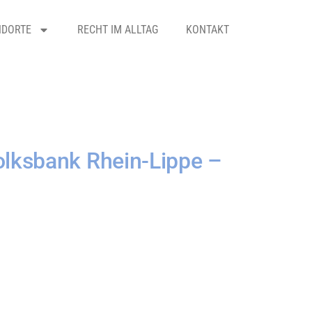
NDORTE
RECHT IM ALLTAG
KONTAKT
olksbank Rhein-Lippe –