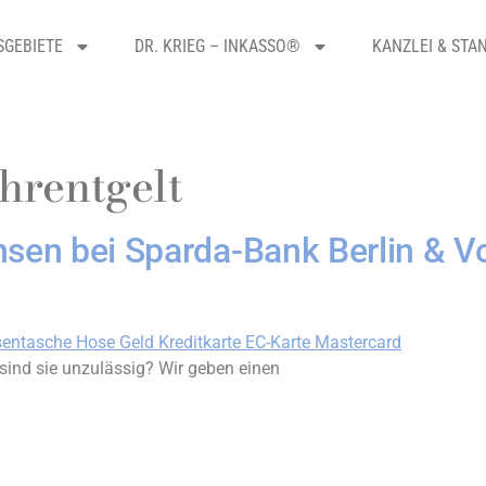
SGEBIETE
DR. KRIEG – INKASSO®
KANZLEI & STA
hrentgelt
nsen bei Sparda-Bank Berlin & V
sind sie unzulässig? Wir geben einen