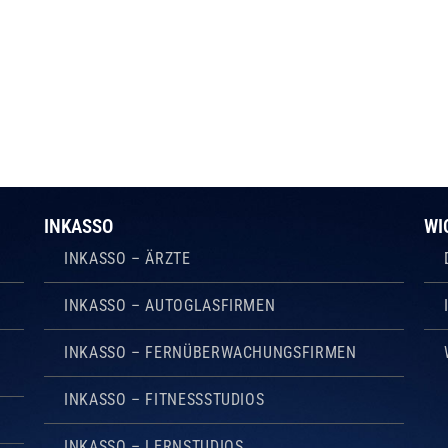
INKASSO
WI
INKASSO – ÄRZTE
INKASSO – AUTOGLASFIRMEN
INKASSO – FERNÜBERWACHUNGSFIRMEN
INKASSO – FITNESSSTUDIOS
INKASSO – LERNSTUDIOS