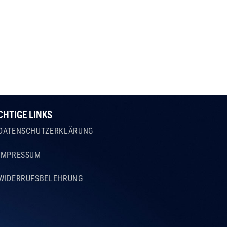
CHTIGE LINKS
DATENSCHUTZERKLÄRUNG
IMPRESSUM
WIDERRUFSBELEHRUNG