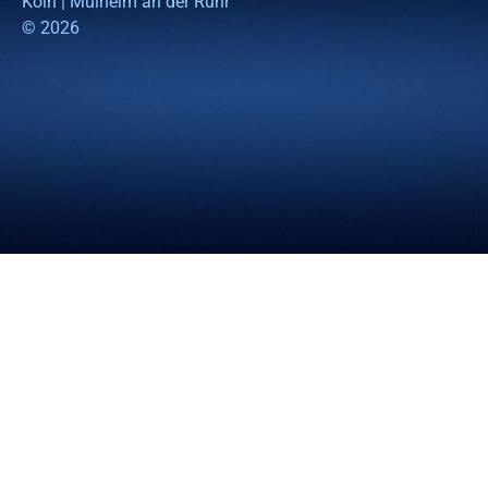
Köln | Mülheim an der Ruhr
© 2026