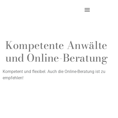
DR. KRIEG – INKASSO®
KANZLEI & STANDORTE
Kompetente Anwälte
und Online-Beratung
Kompetent und flexibel. Auch die Online-Beratung ist zu
empfehlen!