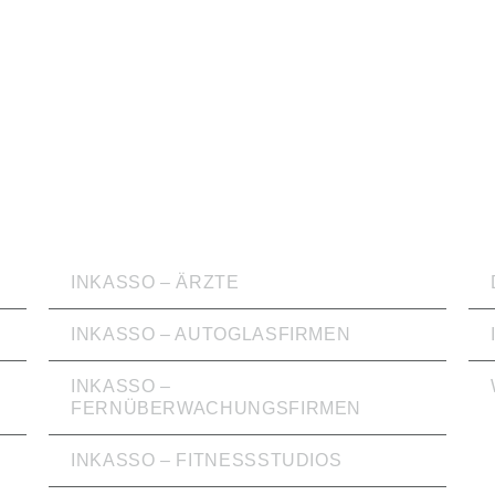
INKASSO
WI
INKASSO – ÄRZTE
INKASSO – AUTOGLASFIRMEN
INKASSO –
FERNÜBERWACHUNGSFIRMEN
INKASSO – FITNESSSTUDIOS