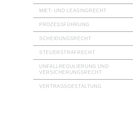
MIET- UND LEASINGRECHT
PROZESSFÜHRUNG
SCHEIDUNGSRECHT
STEUERSTRAFRECHT
UNFALLREGULIERUNG UND
VERSICHERUNGSRECHT
VERTRAGSGESTALTUNG