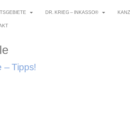
TSGEBIETE
DR. KRIEG – INKASSO®
KANZ
AKT
le
e – Tipps!