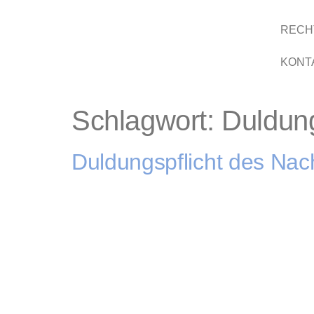
RECH
KONT
Schlagwort:
Duldung
Duldungspflicht des Nac