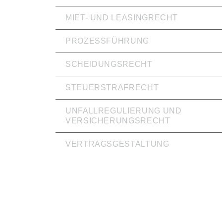
MIET- UND LEASINGRECHT
PROZESSFÜHRUNG
SCHEIDUNGSRECHT
STEUERSTRAFRECHT
UNFALLREGULIERUNG UND
VERSICHERUNGSRECHT
VERTRAGSGESTALTUNG