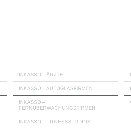
INKASSO
WI
INKASSO – ÄRZTE
INKASSO – AUTOGLASFIRMEN
INKASSO –
FERNÜBERWACHUNGSFIRMEN
INKASSO – FITNESSSTUDIOS