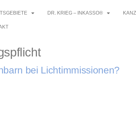
TSGEBIETE
DR. KRIEG – INKASSO®
KANZ
AKT
spflicht
hbarn bei Lichtimmissionen?