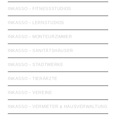
INKASSO – FITNESSSTUDIOS
INKASSO – LERNSTUDIOS
INKASSO – MONTEURZIMMER
INKASSO – SANITÄTSHÄUSER
INKASSO – STADTWERKE
INKASSO – TIERÄRZTE
INKASSO – VEREINE
INKASSO – VERMIETER & HAUSVERWALTUNG