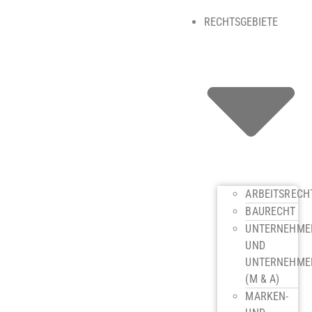
RECHTSGEBIETE
ARBEITSRECH
BAURECHT
UNTERNEHME
UND
UNTERNEHME
(M & A)
MARKEN-