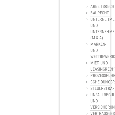
ARBEITSRECH
BAURECHT
UNTERNEHME
UND
UNTERNEHME
(M & A)
MARKEN-
UND
WETTBEWERB
MIET- UND
LEASINGRECH
PROZESSFÜH
SCHEIDUNGS
STEUERSTRAF
UNFALLREGUL
UND
VERSICHERU
VERTRAGSGES