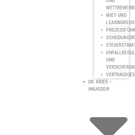
UND
WETTBEWERB
MIET- UND
LEASINGRECH
PROZESSFÜH
SCHEIDUNGS
STEUERSTRAF
UNFALLREGUL
UND
VERSICHERU
VERTRAGSGES
DR. KRIEG –
INKASSO®