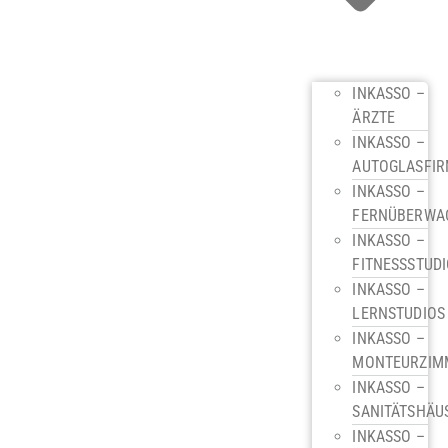
INKASSO –
ÄRZTE
INKASSO –
AUTOGLASFI
INKASSO –
FERNÜBERWA
INKASSO –
FITNESSSTUD
INKASSO –
LERNSTUDIOS
INKASSO –
MONTEURZIM
INKASSO –
SANITÄTSHÄU
INKASSO –