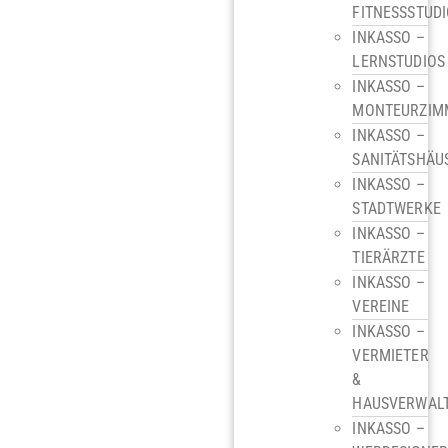
FITNESSSTUD
INKASSO –
LERNSTUDIOS
INKASSO –
MONTEURZIM
INKASSO –
SANITÄTSHÄU
INKASSO –
STADTWERKE
INKASSO –
TIERÄRZTE
INKASSO –
VEREINE
INKASSO –
VERMIETER
&
HAUSVERWAL
INKASSO –