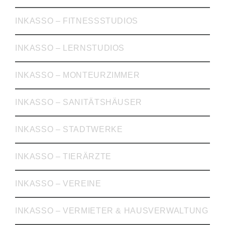
INKASSO – FITNESSSTUDIOS
INKASSO – LERNSTUDIOS
INKASSO – MONTEURZIMMER
INKASSO – SANITÄTSHÄUSER
INKASSO – STADTWERKE
INKASSO – TIERÄRZTE
INKASSO – VEREINE
INKASSO – VERMIETER & HAUSVERWALTUNG