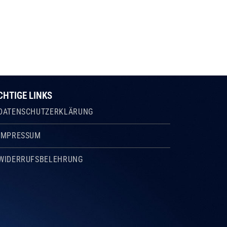
CHTIGE LINKS
DATENSCHUTZERKLÄRUNG
IMPRESSUM
WIDERRUFSBELEHRUNG