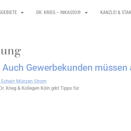
SGEBIETE
DR. KRIEG – INKASSO®
KANZLEI & STA
lung
 – Auch Gewerbekunden müssen 
r. Krieg & Kollegen Köln gibt Tipps für