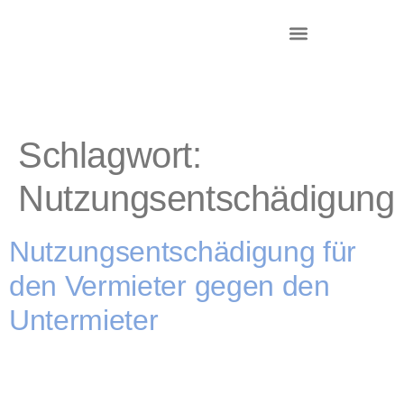
DR. KRIEG – INKASSO®
KANZLEI & STANDORTE
Schlagwort:
Nutzungsentschädigung
Nutzungsentschädigung für
den Vermieter gegen den
Untermieter