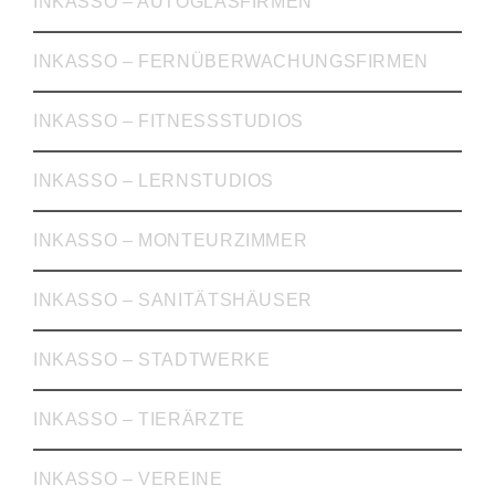
INKASSO – AUTOGLASFIRMEN
INKASSO – FERNÜBERWACHUNGSFIRMEN
INKASSO – FITNESSSTUDIOS
INKASSO – LERNSTUDIOS
INKASSO – MONTEURZIMMER
INKASSO – SANITÄTSHÄUSER
INKASSO – STADTWERKE
INKASSO – TIERÄRZTE
INKASSO – VEREINE