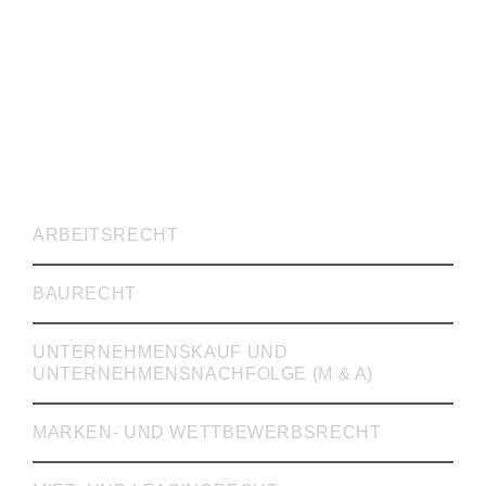
RECHTSVERTRETUNG
ARBEITSRECHT
BAURECHT
UNTERNEHMENSKAUF UND
UNTERNEHMENSNACHFOLGE (M & A)
MARKEN- UND WETTBEWERBSRECHT