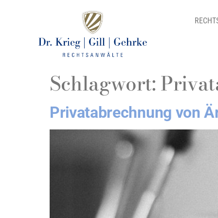
RECHT
Schlagwort:
Priva
Privatabrechnung von Ä