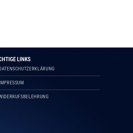
CHTIGE LINKS
DATENSCHUTZERKLÄRUNG
IMPRESSUM
WIDERRUFSBELEHRUNG