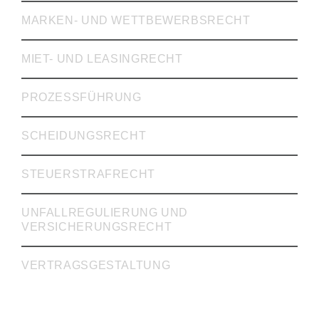
MARKEN- UND WETTBEWERBSRECHT
MIET- UND LEASINGRECHT
PROZESSFÜHRUNG
SCHEIDUNGSRECHT
STEUERSTRAFRECHT
UNFALLREGULIERUNG UND
VERSICHERUNGSRECHT
VERTRAGSGESTALTUNG
INKASSO