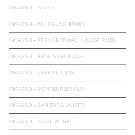
INKASSO – ÄRZTE
INKASSO – AUTOGLASFIRMEN
INKASSO – FERNÜBERWACHUNGSFIRMEN
INKASSO – FITNESSSTUDIOS
INKASSO – LERNSTUDIOS
INKASSO – MONTEURZIMMER
INKASSO – SANITÄTSHÄUSER
INKASSO – STADTWERKE