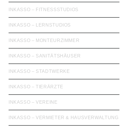
INKASSO – FITNESSSTUDIOS
INKASSO – LERNSTUDIOS
INKASSO – MONTEURZIMMER
INKASSO – SANITÄTSHÄUSER
INKASSO – STADTWERKE
INKASSO – TIERÄRZTE
INKASSO – VEREINE
INKASSO – VERMIETER & HAUSVERWALTUNG