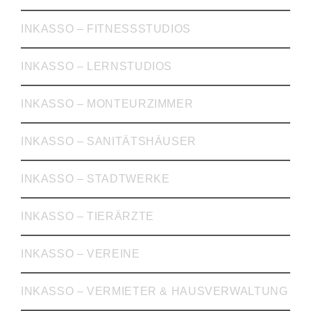
INKASSO – FITNESSSTUDIOS
INKASSO – LERNSTUDIOS
INKASSO – MONTEURZIMMER
INKASSO – SANITÄTSHÄUSER
INKASSO – STADTWERKE
INKASSO – TIERÄRZTE
INKASSO – VEREINE
INKASSO – VERMIETER & HAUSVERWALTUNG