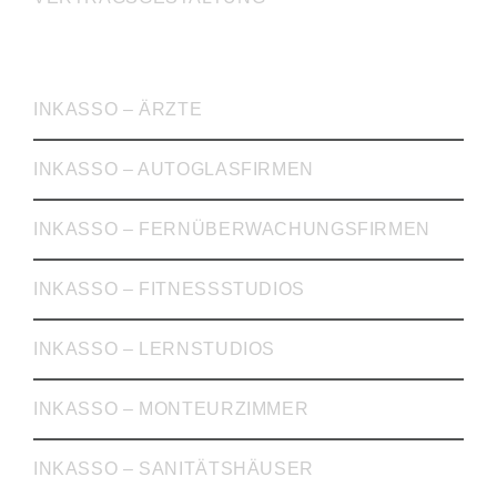
INKASSO
INKASSO – ÄRZTE
INKASSO – AUTOGLASFIRMEN
INKASSO – FERNÜBERWACHUNGSFIRMEN
INKASSO – FITNESSSTUDIOS
INKASSO – LERNSTUDIOS
INKASSO – MONTEURZIMMER
INKASSO – SANITÄTSHÄUSER