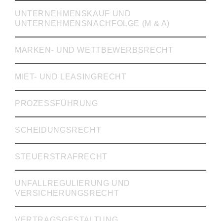
UNTERNEHMENSKAUF UND
UNTERNEHMENSNACHFOLGE (M & A)
MARKEN- UND WETTBEWERBSRECHT
MIET- UND LEASINGRECHT
PROZESSFÜHRUNG
SCHEIDUNGSRECHT
STEUERSTRAFRECHT
UNFALLREGULIERUNG UND
VERSICHERUNGSRECHT
VERTRAGSGESTALTUNG