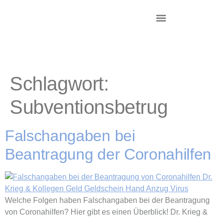
DR. KRIEG – INKASSO®
KANZLEI & STANDORTE
Schlagwort:
Subventionsbetrug
Falschangaben bei
Beantragung der Coronahilfen
Welche Folgen haben Falschangaben bei der Beantragung
von Coronahilfen? Hier gibt es einen Überblick! Dr. Krieg &