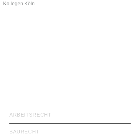
Kollegen Köln
RECHTSVERTRETUNG
ARBEITSRECHT
BAURECHT