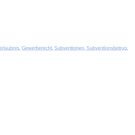
rlaubnis
,
Gewerberecht
,
Subventionen
,
Subventionsbetrug
,