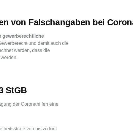
n von Falschangaben bei Corona
h
gewerberechtliche
 Gewerberecht und damit auch die
rechnet werden, dass die
 werden.
63 StGB
gung der Coronahilfen eine
reiheitsstrafe von bis zu fünf