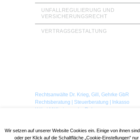
UNFALLREGULIERUNG UND
VERSICHERUNGSRECHT
VERTRAGSGESTALTUNG
Rechtsanwälte Dr. Krieg, Gill, Gehrke GbR
Rechtsberatung | Steuerberatung | Inkasso
Köln | Mülheim an der Ruhr
© 2026
Wir setzen auf unserer Website Cookies ein. Einige von ihnen sind
oder per Klick auf die Schaltfläche „Cookie-Einstellungen“ nu