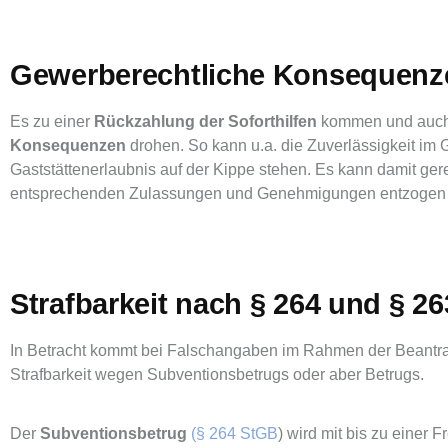
Gewerberechtliche Konsequenze
Es zu einer
Rückzahlung der Soforthilfen
kommen und auc
Konsequenzen
drohen. So kann u.a. die Zuverlässigkeit im
Gaststättenerlaubnis auf der Kippe stehen. Es kann damit ge
entsprechenden Zulassungen und Genehmigungen entzogen
Strafbarkeit nach § 264 und § 2
In Betracht kommt bei Falschangaben im Rahmen der Beantra
Strafbarkeit wegen Subventionsbetrugs oder aber Betrugs.
Der
Subventionsbetrug
(§ 264 StGB
) wird mit bis zu einer F