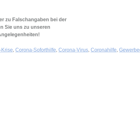
r zu Falschangaben bei der
en Sie uns zu unseren
 Angelegenheiten!
-Krise
,
Corona-Soforthilfe
,
Corona-Virus
,
Coronahilfe
,
Gewerbee