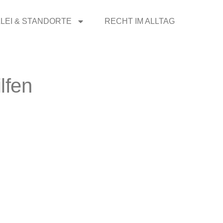
LEI & STANDORTE
RECHT IM ALLTAG
lfen