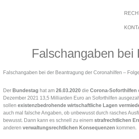
RECH
KONT
Falschangaben bei 
Falschangaben bei der Beantragung der Coronahilfen – Folg
Der
Bundestag
hat am
26.03.2020
die
Corona-Soforthilfen
Dezember 2021 13,5 Milliarden Euro an Soforthilfen ausgezahl
sollen
existenzbedrohende wirtschaftliche Lagen vermie
auch mal falsche Angaben, ob unbewusst durch rasches Ausfü
bewusst. Dann kann es schnell zu einem
strafrechtlichen E
anderen
verwaltungsrechtlichen Konsequenzen
kommen.