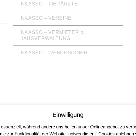
INKASSO – TIERÄRZTE
INKASSO – VEREINE
INKASSO – VERMIETER &
HAUSVERWALTUNG
INKASSO – WEBDESIGNER
Einwilligung
 essenziell, während andere uns helfen unser Onlineangebot zu verbe
r die zur Funktionalität der Website "notwendig[en]" Cookies ablehnen