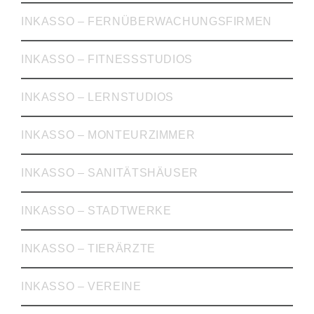
INKASSO – FERNÜBERWACHUNGSFIRMEN
INKASSO – FITNESSSTUDIOS
INKASSO – LERNSTUDIOS
INKASSO – MONTEURZIMMER
INKASSO – SANITÄTSHÄUSER
INKASSO – STADTWERKE
INKASSO – TIERÄRZTE
INKASSO – VEREINE