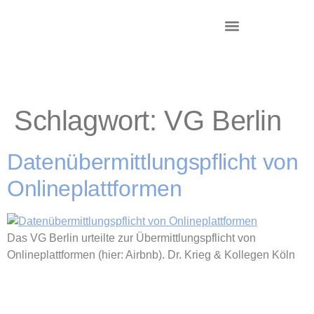
DR. KRIEG – INKASSO®
KANZLEI & STANDORTE
Schlagwort:
VG Berlin
Datenübermittlungspflicht von
Onlineplattformen
Das VG Berlin urteilte zur Übermittlungspflicht von
Onlineplattformen (hier: Airbnb). Dr. Krieg & Kollegen Köln