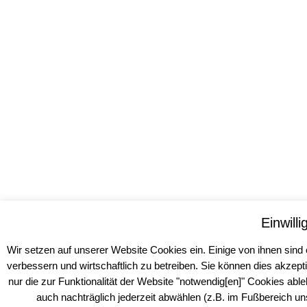
Einwill
Wir setzen auf unserer Website Cookies ein. Einige von ihnen sind
verbessern und wirtschaftlich zu betreiben. Sie können dies akzepti
nur die zur Funktionalität der Website "notwendig[en]" Cookies abl
auch nachträglich jederzeit abwählen (z.B. im Fußbereich un