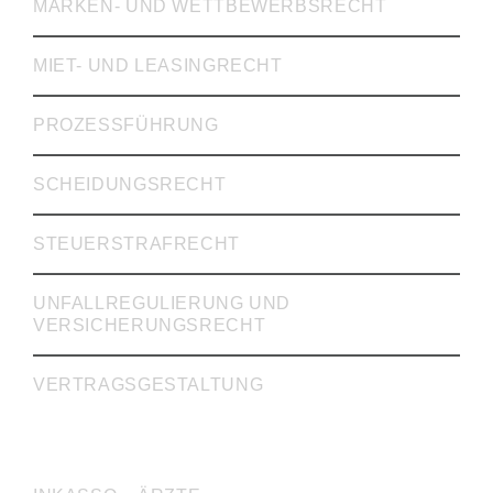
MARKEN- UND WETTBEWERBSRECHT
MIET- UND LEASINGRECHT
PROZESSFÜHRUNG
SCHEIDUNGSRECHT
STEUERSTRAFRECHT
UNFALLREGULIERUNG UND
VERSICHERUNGSRECHT
VERTRAGSGESTALTUNG
INKASSO