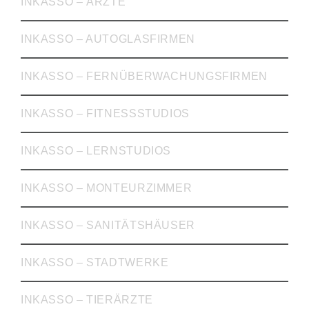
INKASSO – ÄRZTE
INKASSO – AUTOGLASFIRMEN
INKASSO – FERNÜBERWACHUNGSFIRMEN
INKASSO – FITNESSSTUDIOS
INKASSO – LERNSTUDIOS
INKASSO – MONTEURZIMMER
INKASSO – SANITÄTSHÄUSER
INKASSO – STADTWERKE
INKASSO – TIERÄRZTE