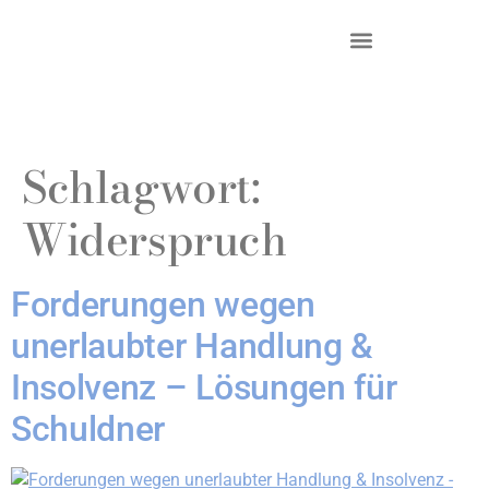
DR. KRIEG – INKASSO®
KANZLEI & STANDORTE
Schlagwort:
Widerspruch
Forderungen wegen
unerlaubter Handlung &
Insolvenz – Lösungen für
Schuldner