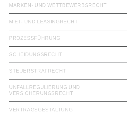
MARKEN- UND WETTBEWERBSRECHT
MIET- UND LEASINGRECHT
PROZESSFÜHRUNG
SCHEIDUNGSRECHT
STEUERSTRAFRECHT
UNFALLREGULIERUNG UND
VERSICHERUNGSRECHT
VERTRAGSGESTALTUNG
INKASSO