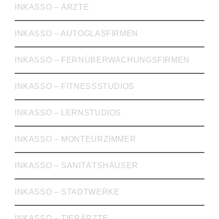
INKASSO – ÄRZTE
INKASSO – AUTOGLASFIRMEN
INKASSO – FERNÜBERWACHUNGSFIRMEN
INKASSO – FITNESSSTUDIOS
INKASSO – LERNSTUDIOS
INKASSO – MONTEURZIMMER
INKASSO – SANITÄTSHÄUSER
INKASSO – STADTWERKE
INKASSO – TIERÄRZTE