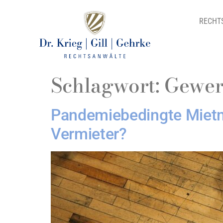
RECHT
Schlagwort:
Gewer
Pandemiebedingte Mietm
Vermieter?