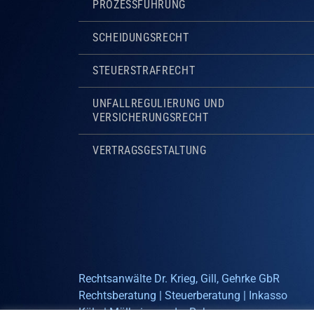
PROZESSFÜHRUNG
SCHEIDUNGSRECHT
STEUERSTRAFRECHT
UNFALLREGULIERUNG UND
VERSICHERUNGSRECHT
VERTRAGSGESTALTUNG
Rechtsanwälte Dr. Krieg, Gill, Gehrke GbR
Rechtsberatung | Steuerberatung | Inkasso
Köln | Mülheim an der Ruhr