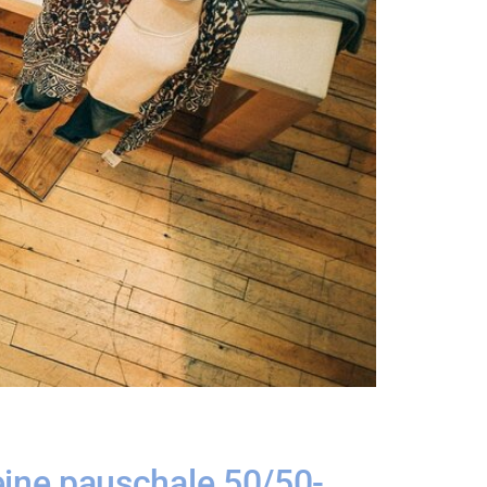
ine pauschale 50/50-