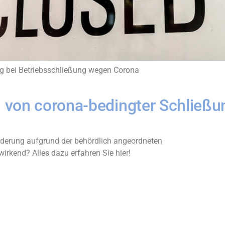
ng bei Betriebsschließung wegen Corona
 von corona-bedingter Schließu
derung aufgrund der behördlich angeordneten
rkend? Alles dazu erfahren Sie hier!