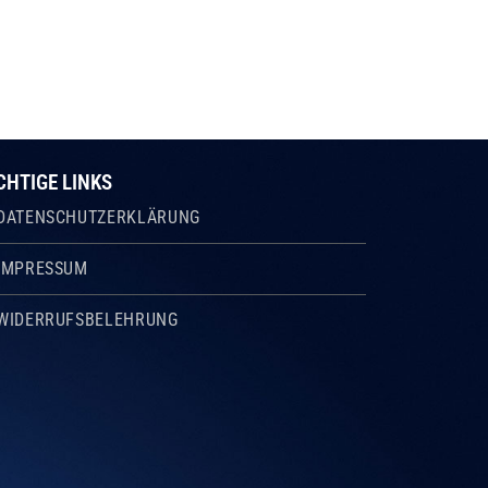
CHTIGE LINKS
DATENSCHUTZERKLÄRUNG
IMPRESSUM
WIDERRUFSBELEHRUNG