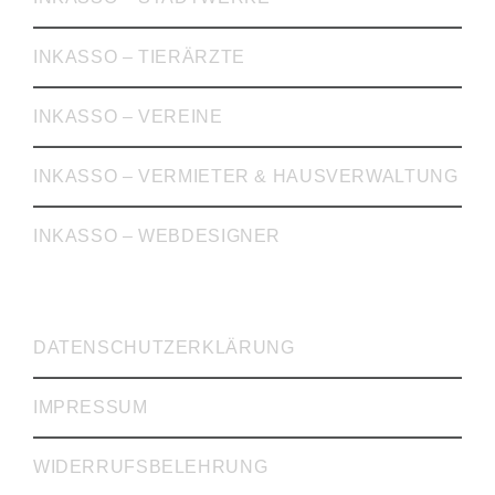
INKASSO – TIERÄRZTE
INKASSO – VEREINE
INKASSO – VERMIETER & HAUSVERWALTUNG
INKASSO – WEBDESIGNER
WICHTIGE LINKS
DATENSCHUTZERKLÄRUNG
IMPRESSUM
WIDERRUFSBELEHRUNG