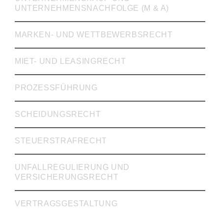
UNTERNEHMENSNACHFOLGE (M & A)
MARKEN- UND WETTBEWERBSRECHT
MIET- UND LEASINGRECHT
PROZESSFÜHRUNG
SCHEIDUNGSRECHT
STEUERSTRAFRECHT
UNFALLREGULIERUNG UND
VERSICHERUNGSRECHT
VERTRAGSGESTALTUNG