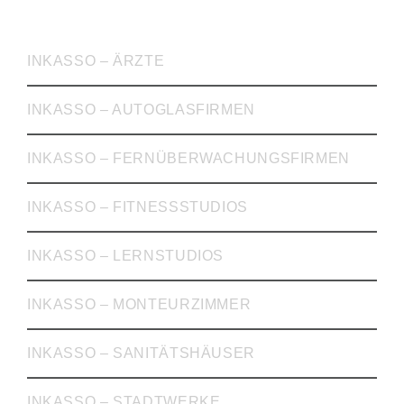
INKASSO
INKASSO – ÄRZTE
INKASSO – AUTOGLASFIRMEN
INKASSO – FERNÜBERWACHUNGSFIRMEN
INKASSO – FITNESSSTUDIOS
INKASSO – LERNSTUDIOS
INKASSO – MONTEURZIMMER
INKASSO – SANITÄTSHÄUSER
INKASSO – STADTWERKE