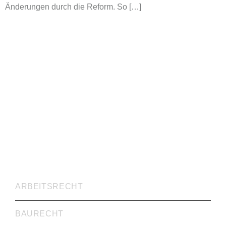
Änderungen durch die Reform. So […]
RECHTSVERTRETUNG
ARBEITSRECHT
BAURECHT