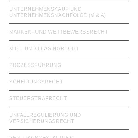
UNTERNEHMENSKAUF UND
UNTERNEHMENSNACHFOLGE (M & A)
MARKEN- UND WETTBEWERBSRECHT
MIET- UND LEASINGRECHT
PROZESSFÜHRUNG
SCHEIDUNGSRECHT
STEUERSTRAFRECHT
UNFALLREGULIERUNG UND
VERSICHERUNGSRECHT
VERTRAGSGESTALTUNG