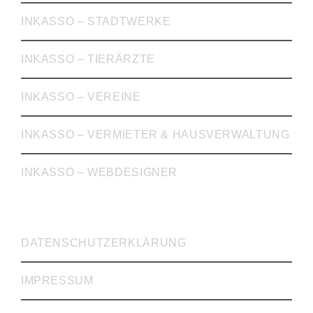
INKASSO – STADTWERKE
INKASSO – TIERÄRZTE
INKASSO – VEREINE
INKASSO – VERMIETER & HAUSVERWALTUNG
INKASSO – WEBDESIGNER
WICHTIGE LINKS
DATENSCHUTZERKLÄRUNG
IMPRESSUM