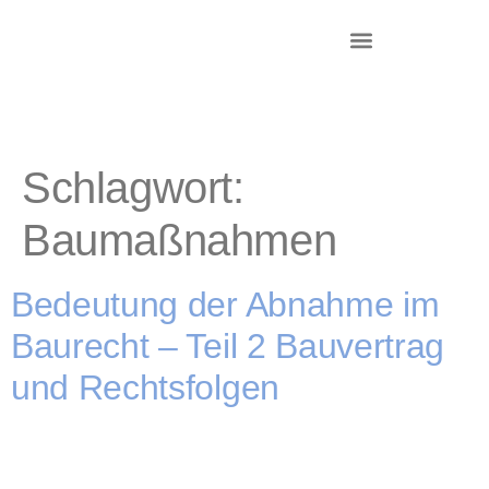
DR. KRIEG – INKASSO®
KANZLEI & STANDORTE
Schlagwort:
Baumaßnahmen
Bedeutung der Abnahme im
Baurecht – Teil 2 Bauvertrag
und Rechtsfolgen