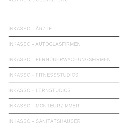
INKASSO
INKASSO – ÄRZTE
INKASSO – AUTOGLASFIRMEN
INKASSO – FERNÜBERWACHUNGSFIRMEN
INKASSO – FITNESSSTUDIOS
INKASSO – LERNSTUDIOS
INKASSO – MONTEURZIMMER
INKASSO – SANITÄTSHÄUSER