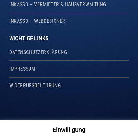
INKASSO – VERMIETER & HAUSVERWALTUNG
INKASSO – WEBDESIGNER
WICHTIGE LINKS
DATENSCHUTZERKLÄRUNG
IMPRESSUM
WIDERRUFSBELEHRUNG
Rechtsanwälte Dr. Krieg, Gill, Gehrke GbR
Einwilligung
Rechtsberatung | Steuerberatung | Inkasso