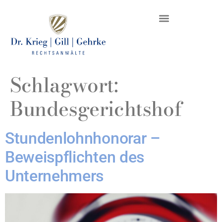
DR. KRIEG – INKASSO®
KANZLEI & STANDORTE
Schlagwort:
Bundesgerichtshof
Stundenlohnhonorar –
Beweispflichten des
Unternehmers