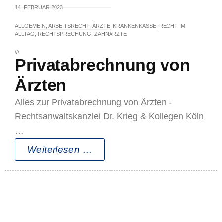
14. FEBRUAR 2023
ALLGEMEIN
,
ARBEITSRECHT
,
ÄRZTE
,
KRANKENKASSE
,
RECHT IM
ALLTAG
,
RECHTSPRECHUNG
,
ZAHNÄRZTE
///
Privatabrechnung von
Ärzten
Alles zur Privatabrechnung von Ärzten -
Rechtsanwaltskanzlei Dr. Krieg & Kollegen Köln
…
Weiterlesen …