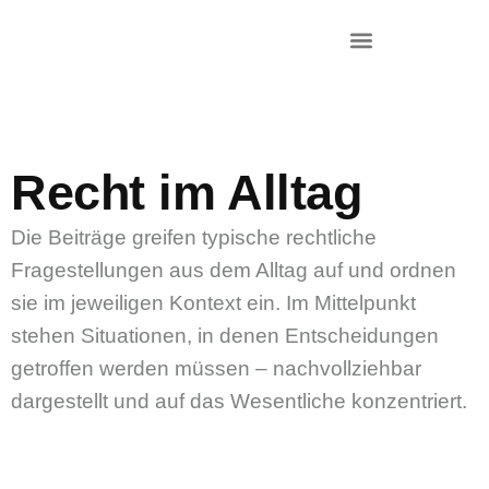
DR. KRIEG – INKASSO®
KANZLEI & STANDORTE
Recht im Alltag
Die Beiträge greifen typische rechtliche
Fragestellungen aus dem Alltag auf und ordnen
sie im jeweiligen Kontext ein. Im Mittelpunkt
stehen Situationen, in denen Entscheidungen
getroffen werden müssen – nachvollziehbar
dargestellt und auf das Wesentliche konzentriert.