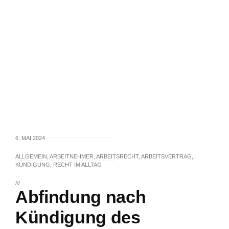
6. MAI 2024
ALLGEMEIN
,
ARBEITNEHMER
,
ARBEITSRECHT
,
ARBEITSVERTRAG
,
KÜNDIGUNG
,
RECHT IM ALLTAG
///
Abfindung nach
Kündigung des