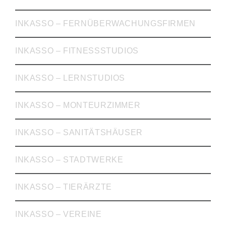
INKASSO – FERNÜBERWACHUNGSFIRMEN
INKASSO – FITNESSSTUDIOS
INKASSO – LERNSTUDIOS
INKASSO – MONTEURZIMMER
INKASSO – SANITÄTSHÄUSER
INKASSO – STADTWERKE
INKASSO – TIERÄRZTE
INKASSO – VEREINE