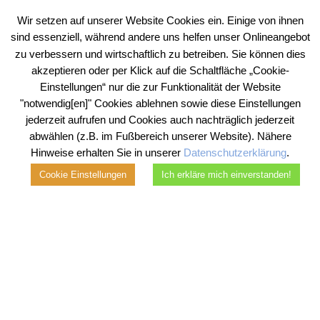
Rechtsberatung | Steuerberatung | Inkasso
Köln | Mülheim an der Ruhr
Wir setzen auf unserer Website Cookies ein. Einige von ihnen
© 2026
sind essenziell, während andere uns helfen unser Onlineangebot
zu verbessern und wirtschaftlich zu betreiben. Sie können dies
akzeptieren oder per Klick auf die Schaltfläche „Cookie-
Einstellungen“ nur die zur Funktionalität der Website
"notwendig[en]" Cookies ablehnen sowie diese Einstellungen
jederzeit aufrufen und Cookies auch nachträglich jederzeit
abwählen (z.B. im Fußbereich unserer Website). Nähere
Hinweise erhalten Sie in unserer
Datenschutzerklärung
.
Cookie Einstellungen
Ich erkläre mich einverstanden!