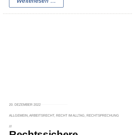
Weiterlesen …
20. DEZEMBER 2022
ALLGEMEIN
,
ARBEITSRECHT
,
RECHT IM ALLTAG
,
RECHTSPRECHUNG
///
Rechtssichere