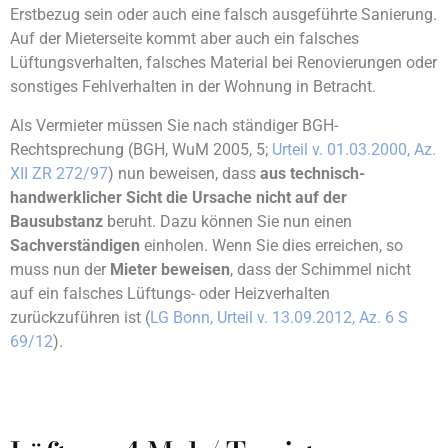
Erstbezug sein oder auch eine falsch ausgeführte Sanierung.
Auf der Mieterseite kommt aber auch ein falsches
Lüftungsverhalten, falsches Material bei Renovierungen oder
sonstiges Fehlverhalten in der Wohnung in Betracht.
Als Vermieter müssen Sie nach ständiger BGH-
Rechtsprechung (BGH, WuM 2005, 5;
Urteil v. 01.03.2000, Az.
XII ZR 272/97
) nun beweisen, dass
aus technisch-
handwerklicher Sicht die Ursache nicht auf der
Bausubstanz
beruht. Dazu können Sie nun einen
Sachverständigen
einholen. Wenn Sie dies erreichen, so
muss nun der
Mieter beweisen
, dass der Schimmel nicht
auf ein falsches Lüftungs- oder Heizverhalten
zurückzuführen ist (
LG Bonn, Urteil v. 13.09.2012, Az. 6 S
69/12
).