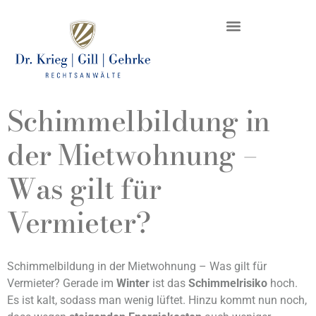
DR. KRIEG – INKASSO®
KANZLEI & STANDORTE
Schimmelbildung in
der Mietwohnung –
Was gilt für
Vermieter?
Schimmelbildung in der Mietwohnung – Was gilt für
Vermieter? Gerade im
Winter
ist das
Schimmelrisiko
hoch.
Es ist kalt, sodass man wenig lüftet. Hinzu kommt nun noch,