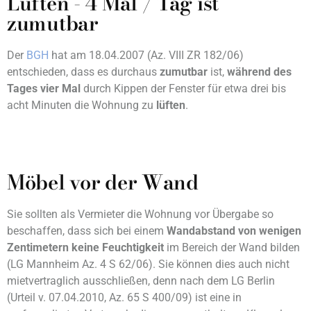
Lüften - 4 Mal / Tag ist
zumutbar
Der
BGH
hat am 18.04.2007 (Az. VIII ZR 182/06)
entschieden, dass es durchaus
zumutbar
ist,
während des
Tages vier Mal
durch Kippen der Fenster für etwa drei bis
acht Minuten die Wohnung zu
lüften
.
Möbel vor der Wand
Sie sollten als Vermieter die Wohnung vor Übergabe so
beschaffen, dass sich bei einem
Wandabstand von wenigen
Zentimetern keine Feuchtigkeit
im Bereich der Wand bilden
(LG Mannheim Az. 4 S 62/06). Sie können dies auch nicht
mietvertraglich ausschließen, denn nach dem LG Berlin
(Urteil v. 07.04.2010, Az. 65 S 400/09) ist eine in