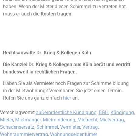
haben. Wenn der Mieter diesen Schimmel zu vertreten hat,
muss er auch die
Kosten tragen
.
Rechtsanwälte Dr. Krieg & Kollegen Köln
Die Kanzlei Dr. Krieg & Kollegen aus Köln berät und vertritt
bundesweit in rechtlichen Fragen.
Haben Sie als Vermieter noch Fragen zur Schimmelbildung
in der Mietwohnung? Vereinbaren Sie jetzt einen Termin.
Rufen Sie uns ganz einfach
hier
an.
Verschlagwortet
außerordentliche Kündigung
,
BGH
,
Kündigung
,
Mieter
,
Mietmangel
,
Mietminderung
,
Mietrecht
,
Mietvertrag
,
Schadensersatz
,
Schimmel
,
Vermieter
,
Vertrag
,
Wohnraummietvertrag
,
Wohnungseigentümer