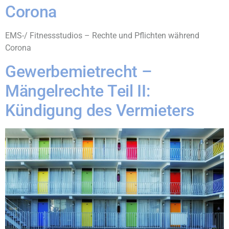
Corona
EMS-/ Fitnessstudios – Rechte und Pflichten während
Corona
Gewerbemietrecht –
Mängelrechte Teil II:
Kündigung des Vermieters