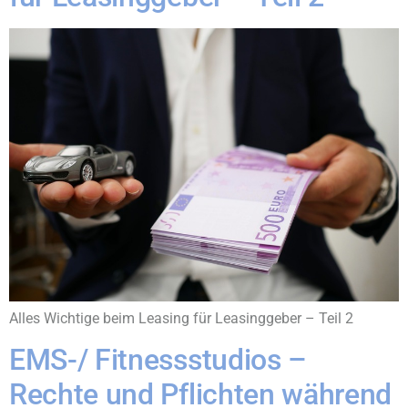
Alles Wichtige beim Leasing für Leasinggeber – Teil 2
EMS-/ Fitnessstudios –
Rechte und Pflichten während