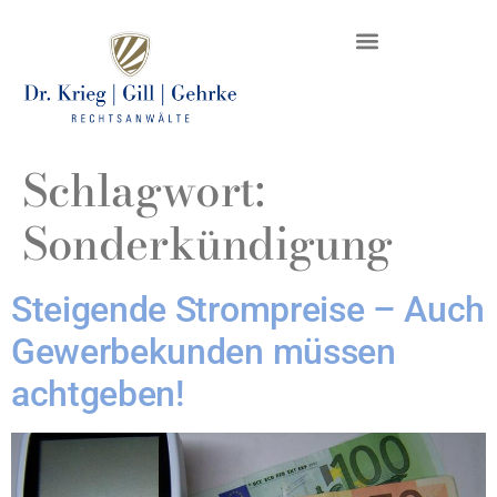
DR. KRIEG – INKASSO®
KANZLEI & STANDORTE
Schlagwort:
Sonderkündigung
Steigende Strompreise – Auch
Gewerbekunden müssen
achtgeben!