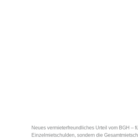
Neues vermieterfreundliches Urteil vom BGH – fü
Einzelmietschulden, sondern die Gesamtmietsc