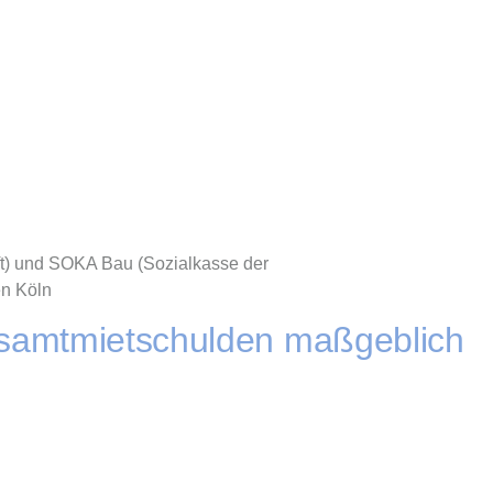
t) und SOKA Bau (Sozialkasse der
en Köln
samtmietschulden maßgeblich