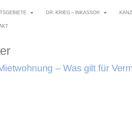
TSGEBIETE
DR. KRIEG – INKASSO®
KANZ
AKT
er
Mietwohnung – Was gilt für Verm