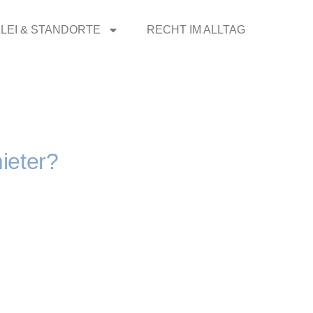
LEI & STANDORTE
RECHT IM ALLTAG
ieter?