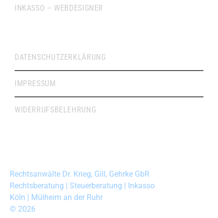
INKASSO – WEBDESIGNER
WICHTIGE LINKS
DATENSCHUTZERKLÄRUNG
IMPRESSUM
WIDERRUFSBELEHRUNG
Rechtsanwälte Dr. Krieg, Gill, Gehrke GbR
Rechtsberatung | Steuerberatung | Inkasso
Köln | Mülheim an der Ruhr
© 2026