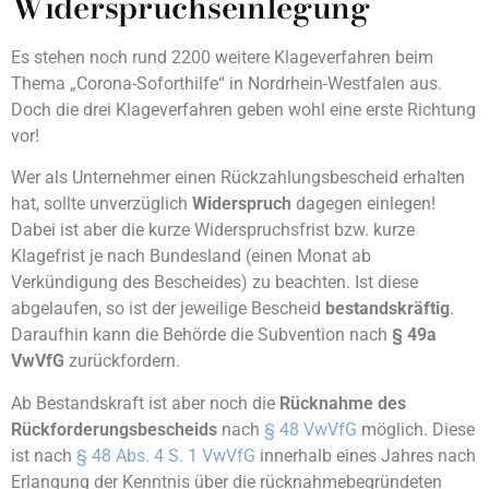
Widerspruchseinlegung
Es stehen noch rund 2200 weitere Klageverfahren beim
Thema „Corona-Soforthilfe“ in Nordrhein-Westfalen aus.
Doch die drei Klageverfahren geben wohl eine erste Richtung
vor!
Wer als Unternehmer einen Rückzahlungsbescheid erhalten
hat, sollte unverzüglich
Widerspruch
dagegen einlegen!
Dabei ist aber die kurze Widerspruchsfrist bzw. kurze
Klagefrist je nach Bundesland (einen Monat ab
Verkündigung des Bescheides) zu beachten. Ist diese
abgelaufen, so ist der jeweilige Bescheid
bestandskräftig
.
Daraufhin kann die Behörde die Subvention nach
§ 49a
VwVfG
zurückfordern.
Ab Bestandskraft ist aber noch die
Rücknahme des
Rückforderungsbescheids
nach
§ 48 VwVfG
möglich. Diese
ist nach
§ 48 Abs. 4 S. 1 VwVfG
innerhalb eines Jahres nach
Erlangung der Kenntnis über die rücknahmebegründeten