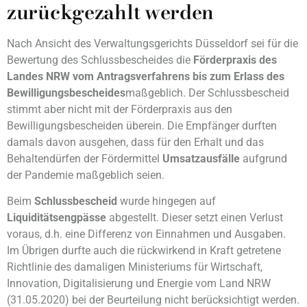
zurückgezahlt werden
Nach Ansicht des Verwaltungsgerichts Düsseldorf sei für die
Bewertung des Schlussbescheides die
Förderpraxis des
Landes NRW vom Antragsverfahrens bis zum Erlass des
Bewilligungsbescheides
maßgeblich. Der Schlussbescheid
stimmt aber nicht mit der Förderpraxis aus den
Bewilligungsbescheiden überein. Die Empfänger durften
damals davon ausgehen, dass für den Erhalt und das
Behaltendürfen der Fördermittel
Umsatzausfälle
aufgrund
der Pandemie maßgeblich seien.
Beim
Schlussbescheid
wurde hingegen auf
Liquiditätsengpässe
abgestellt. Dieser setzt einen Verlust
voraus, d.h. eine Differenz von Einnahmen und Ausgaben.
Im Übrigen durfte auch die rückwirkend in Kraft getretene
Richtlinie des damaligen Ministeriums für Wirtschaft,
Innovation, Digitalisierung und Energie vom Land NRW
(31.05.2020) bei der Beurteilung nicht berücksichtigt werden.