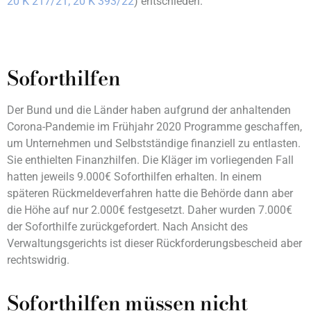
20 K 217/21
; 20 K 393/22
) entschieden.
Soforthilfen
Der Bund und die Länder haben aufgrund der anhaltenden
Corona-Pandemie im Frühjahr 2020 Programme geschaffen,
um Unternehmen und Selbstständige finanziell zu entlasten.
Sie enthielten Finanzhilfen. Die Kläger im vorliegenden Fall
hatten jeweils 9.000€ Soforthilfen erhalten. In einem
späteren Rückmeldeverfahren hatte die Behörde dann aber
die Höhe auf nur 2.000€ festgesetzt. Daher wurden 7.000€
der Soforthilfe zurückgefordert. Nach Ansicht des
Verwaltungsgerichts ist dieser Rückforderungsbescheid aber
rechtswidrig.
Soforthilfen müssen nicht