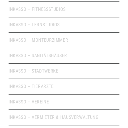
INKASSO – FITNESSSTUDIOS
INKASSO – LERNSTUDIOS
INKASSO – MONTEURZIMMER
INKASSO – SANITÄTSHÄUSER
INKASSO – STADTWERKE
INKASSO – TIERÄRZTE
INKASSO – VEREINE
INKASSO – VERMIETER & HAUSVERWALTUNG