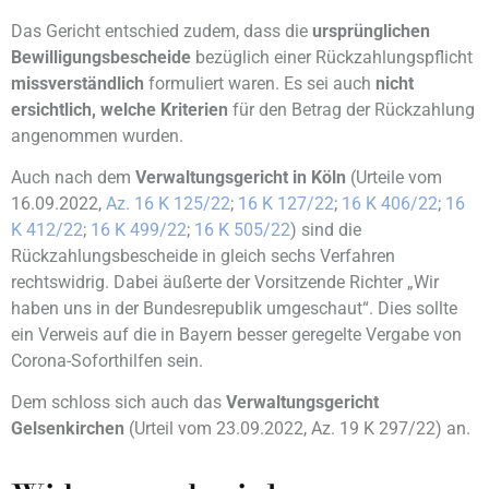
Das Gericht entschied zudem, dass die
ursprünglichen
Bewilligungsbescheide
bezüglich einer Rückzahlungspflicht
missverständlich
formuliert waren. Es sei auch
nicht
ersichtlich, welche Kriterien
für den Betrag der Rückzahlung
angenommen wurden.
Auch nach dem
Verwaltungsgericht in Köln
(Urteile vom
16.09.2022,
Az. 16 K 125/22
;
16 K 127/22
;
16 K 406/22
;
16
K 412/22
;
16 K 499/22
;
16 K 505/22
) sind die
Rückzahlungsbescheide in gleich sechs Verfahren
rechtswidrig. Dabei äußerte der Vorsitzende Richter „Wir
haben uns in der Bundesrepublik umgeschaut“. Dies sollte
ein Verweis auf die in Bayern besser geregelte Vergabe von
Corona-Soforthilfen sein.
Dem schloss sich auch das
Verwaltungsgericht
Gelsenkirchen
(Urteil vom 23.09.2022, Az. 19 K 297/22) an.