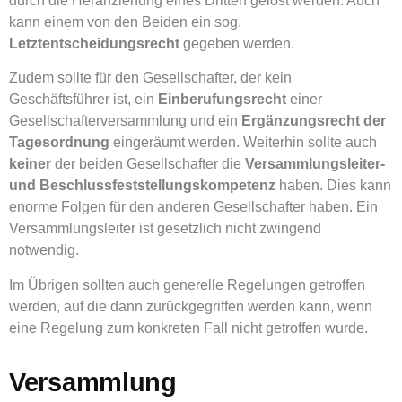
durch die Heranziehung eines Dritten gelöst werden. Auch
kann einem von den Beiden ein sog.
Letztentscheidungsrecht
gegeben werden.
Zudem sollte für den Gesellschafter, der kein
Geschäftsführer ist, ein
Einberufungsrecht
einer
Gesellschafterversammlung und ein
Ergänzungsrecht der
Tagesordnung
eingeräumt werden. Weiterhin sollte auch
keiner
der beiden Gesellschafter die
Versammlungsleiter-
und Beschlussfeststellungskompetenz
haben. Dies kann
enorme Folgen für den anderen Gesellschafter haben. Ein
Versammlungsleiter ist gesetzlich nicht zwingend
notwendig.
Im Übrigen sollten auch generelle Regelungen getroffen
werden, auf die dann zurückgegriffen werden kann, wenn
eine Regelung zum konkreten Fall nicht getroffen wurde.
Versammlung