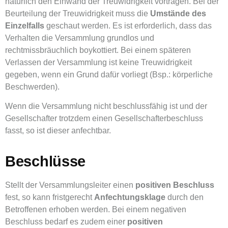
natürlich den Einwand der Treuwidrigkeit vortragen. Bei der
Beurteilung der Treuwidrigkeit muss die
Umstände des
Einzelfalls
geschaut werden. Es ist erforderlich, dass das
Verhalten die Versammlung grundlos und
rechtmissbräuchlich boykottiert. Bei einem späteren
Verlassen der Versammlung ist keine Treuwidrigkeit
gegeben, wenn ein Grund dafür vorliegt (Bsp.: körperliche
Beschwerden).
Wenn die Versammlung nicht beschlussfähig ist und der
Gesellschafter trotzdem einen Gesellschafterbeschluss
fasst, so ist dieser anfechtbar.
Beschlüsse
Stellt der Versammlungsleiter einen
positiven Beschluss
fest, so kann fristgerecht
Anfechtungsklage
durch den
Betroffenen erhoben werden. Bei einem negativen
Beschluss bedarf es zudem einer
positiven