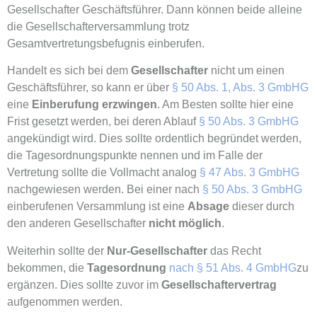
Gesellschafter Geschäftsführer. Dann können beide alleine
die Gesellschafterversammlung trotz
Gesamtvertretungsbefugnis einberufen.
Handelt es sich bei dem
Gesellschafter
nicht um einen
Geschäftsführer, so kann er über
§ 50 Abs. 1, Abs. 3 GmbHG
eine
Einberufung erzwingen
. Am Besten sollte hier eine
Frist gesetzt werden, bei deren Ablauf
§ 50 Abs. 3 GmbHG
angekündigt wird. Dies sollte ordentlich begründet werden,
die Tagesordnungspunkte nennen und im Falle der
Vertretung sollte die Vollmacht analog
§ 47 Abs. 3 GmbHG
nachgewiesen werden. Bei einer nach
§ 50 Abs. 3 GmbHG
einberufenen Versammlung ist eine
Absage
dieser durch
den anderen Gesellschafter
nicht möglich
.
Weiterhin sollte der
Nur-Gesellschafter
das Recht
bekommen, die
Tagesordnung
nach § 51 Abs. 4 GmbHG
zu
ergänzen. Dies sollte zuvor im
Gesellschaftervertrag
aufgenommen werden.