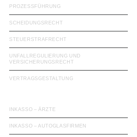
PROZESSFÜHRUNG
SCHEIDUNGSRECHT
STEUERSTRAFRECHT
UNFALLREGULIERUNG UND
VERSICHERUNGSRECHT
VERTRAGSGESTALTUNG
INKASSO
INKASSO – ÄRZTE
INKASSO – AUTOGLASFIRMEN