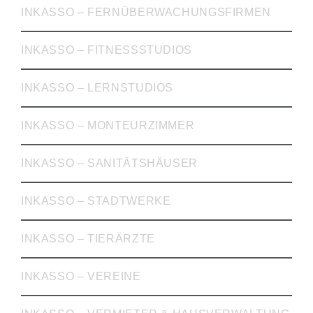
INKASSO – FERNÜBERWACHUNGSFIRMEN
INKASSO – FITNESSSTUDIOS
INKASSO – LERNSTUDIOS
INKASSO – MONTEURZIMMER
INKASSO – SANITÄTSHÄUSER
INKASSO – STADTWERKE
INKASSO – TIERÄRZTE
INKASSO – VEREINE