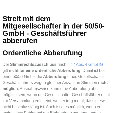
Streit mit dem
Mitgesellschafter in der 50/50-
GmbH - Geschäftsführer
abberufen
Ordentliche Abberufung
Der
Stimmrechtsausschluss
nach
§ 47 Abs. 4 GmbHG
gilt
nicht für eine ordentliche Abberufung
. Damit ist bei
einer 50/50-GmbH die
Abberufung
eines Gesellschafter-
Geschäftsführers wegen gleicher Anzahl an Stimmen
nicht
möglich
. Ausnahmsweise kann eine Abberufung aber
möglich sein, wenn der Gesellschafter-Geschäftsführer nicht
zur Versammlung erscheint, weil er irrig meint, dass diese
nicht beschlussfähig ist. Auch ist dies möglich, wenn er
meint, dass Fehler bei der Einberufung vorlagen und er