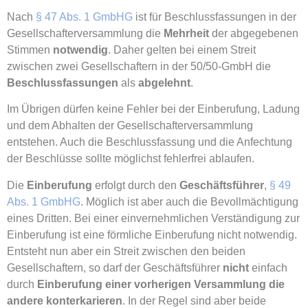
Nach
§ 47 Abs. 1 GmbHG
ist für Beschlussfassungen in der
Gesellschafterversammlung die
Mehrheit
der abgegebenen
Stimmen
notwendig
. Daher gelten bei einem Streit
zwischen zwei Gesellschaftern in der 50/50-GmbH die
Beschlussfassungen
als
abgelehnt
.
Im Übrigen dürfen keine Fehler bei der Einberufung, Ladung
und dem Abhalten der Gesellschafterversammlung
entstehen. Auch die Beschlussfassung und die Anfechtung
der Beschlüsse sollte möglichst fehlerfrei ablaufen.
Die
Einberufung
erfolgt durch den
Geschäftsführer
,
§ 49
Abs. 1 GmbHG
. Möglich ist aber auch die Bevollmächtigung
eines Dritten. Bei einer einvernehmlichen Verständigung zur
Einberufung ist eine förmliche Einberufung nicht notwendig.
Entsteht nun aber ein Streit zwischen den beiden
Gesellschaftern, so darf der Geschäftsführer
nicht
einfach
durch
Einberufung einer vorherigen Versammlung die
andere konterkarieren
. In der Regel sind aber beide