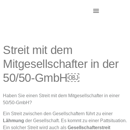
DR. KRIEG – INKASSO®
KANZLEI & STANDORTE
Streit mit dem
Mitgesellschafter in der
50/50-GmbH￼
Haben Sie einen Streit mit dem Mitgesellschafter in einer
50/50-GmbH?
Ein Streit zwischen den Gesellschaftern führt zu einer
Lähmung
der Gesellschaft. Es kommt zu einer Pattsituation.
Ein solcher Streit wird auch als
Gesellschafterstreit