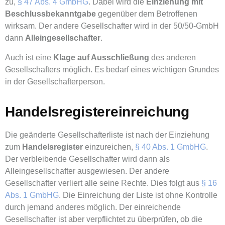
zu,
§ 47 Abs. 4 GmbHG
. Dabei wird die
Einziehung mit
Beschlussbekanntgabe
gegenüber dem Betroffenen
wirksam. Der andere Gesellschafter wird in der 50/50-GmbH
dann
Alleingesellschafter
.
Auch ist eine
Klage auf Ausschließung
des anderen
Gesellschafters möglich. Es bedarf eines wichtigen Grundes
in der Gesellschafterperson.
Handelsregistereinreichung
Die geänderte Gesellschafterliste ist nach der Einziehung
zum
Handelsregister
einzureichen,
§ 40 Abs. 1 GmbHG
.
Der verbleibende Gesellschafter wird dann als
Alleingesellschafter ausgewiesen. Der andere
Gesellschafter verliert alle seine Rechte. Dies folgt aus
§ 16
Abs. 1 GmbHG
. Die Einreichung der Liste ist ohne Kontrolle
durch jemand anderes möglich. Der einreichende
Gesellschafter ist aber verpflichtet zu überprüfen, ob die