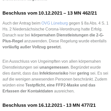
Beschluss vom 10.12.2021 – 13 MN 462/21
Auch der Antrag beim
OVG Lüneburg
gegen § 8a Abs. 4 S. 1
Hs. 2 Niedersächsische Corona-Verordnung hatte Erfolg.
Danach war bei
körpernahen Dienstleistungen die 2-G-
Plus-Regel
anzuwenden. Diese Regelung wurde ebenfalls
vorläufig außer Vollzug gesetzt.
Ein Ausschluss von Ungeimpften von allen körpernahen
Dienstleistungen sei
unangemessen
. Begründet wurde
dies damit, dass das
Infektionsrisiko
hier
gering
sei. Es sei
auf die wenigen anwesenden Personen beschränkt. Zudem
würden eine
Testpflicht, eine FFP2-Maske und das
Erfassen der Kontaktdaten
ausreichen.
Beschluss vom 16.12.2021 - 13 MN 477/21