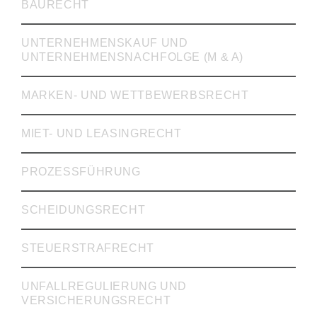
BAURECHT
UNTERNEHMENSKAUF UND
UNTERNEHMENSNACHFOLGE (M & A)
MARKEN- UND WETTBEWERBSRECHT
MIET- UND LEASINGRECHT
PROZESSFÜHRUNG
SCHEIDUNGSRECHT
STEUERSTRAFRECHT
UNFALLREGULIERUNG UND
VERSICHERUNGSRECHT