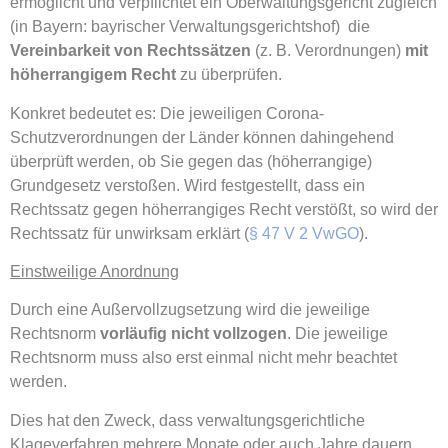
ermöglicht und verpflichtet ein Oberwaltungsgericht zugleich
(in Bayern: bayrischer Verwaltungsgerichtshof) die
Vereinbarkeit von Rechtssätzen
(z. B. Verordnungen)
mit
höherrangigem Recht
zu überprüfen.
Konkret bedeutet es: Die jeweiligen Corona-
Schutzverordnungen der Länder können dahingehend
überprüft werden, ob Sie gegen das (höherrangige)
Grundgesetz verstoßen. Wird festgestellt, dass ein
Rechtssatz gegen höherrangiges Recht verstößt, so wird der
Rechtssatz für unwirksam erklärt (
§ 47 V 2 VwGO
).
Einstweilige Anordnung
Durch eine Außervollzugsetzung wird die jeweilige
Rechtsnorm
vorläufig nicht vollzogen
. Die jeweilige
Rechtsnorm muss also erst einmal nicht mehr beachtet
werden.
Dies hat den Zweck, dass verwaltungsgerichtliche
Klageverfahren mehrere Monate oder auch Jahre dauern.