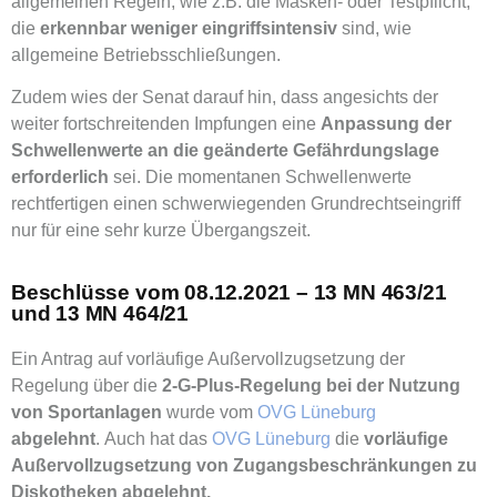
allgemeinen Regeln, wie z.B. die Masken- oder Testpflicht,
die
erkennbar weniger eingriffsintensiv
sind, wie
allgemeine Betriebsschließungen.
Zudem wies der Senat darauf hin, dass angesichts der
weiter fortschreitenden Impfungen eine
Anpassung der
Schwellenwerte an die geänderte Gefährdungslage
erforderlich
sei. Die momentanen Schwellenwerte
rechtfertigen einen schwerwiegenden Grundrechtseingriff
nur für eine sehr kurze Übergangszeit.
Beschlüsse vom 08.12.2021 – 13 MN 463/21
und 13 MN 464/21
Ein Antrag auf vorläufige Außervollzugsetzung der
Regelung über die
2-G-Plus-Regelung bei der Nutzung
von Sportanlagen
wurde vom
OVG Lüneburg
abgelehnt
. Auch hat das
OVG Lüneburg
die
vorläufige
Außervollzugsetzung von Zugangsbeschränkungen zu
Diskotheken abgelehnt.