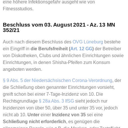
eine höhere Infektionsgefahr ausgeht wie von
Fitnessstudios.
Beschluss vom 03. August 2021 - Az. 13 MN
352/21
Auch nach diesem Beschluss des
OVG Lüneburg
bestehe
ein Eingriff in
die Berufsfreiheit (
Art. 12 GG
)
der Betreiber
von Diskotheken, Clubs und ähnlichen Einrichtungen sowie
Einrichtungen, in denen Shisha-Pfeifen zum Konsum
angeboten werden.
§ 9 Abs. 5 der Niedersächsischen Corona-Verordnung
, der
die Schließung oben genannter Einrichtungen vorsieht,
greift schon bei einer 7-Tage-Inzidenz von 10. Die
Rechtsgrundlage
§ 28a Abs. 3 IfSG
sieht jedoch nur
Inzidenzen von über 50, über 35 und unter 35 vor, jedoch
nicht ab 10.
Unter
einer
Inzidenz von 35
sei eine
Schließung nicht erforderlich
, es genügen die