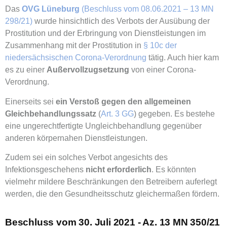
Das
OVG Lüneburg
(Beschluss vom 08.06.2021 – 13 MN
298/21)
wurde hinsichtlich des Verbots der Ausübung der
Prostitution und der Erbringung von Dienstleistungen im
Zusammenhang mit der Prostitution in
§ 10c der
niedersächsischen Corona-Verordnung
tätig. Auch hier kam
es zu einer
Außervollzugsetzung
von einer Corona-
Verordnung.
Einerseits sei
ein Verstoß gegen den allgemeinen
Gleichbehandlungssatz
(
Art. 3 GG
) gegeben. Es bestehe
eine ungerechtfertigte Ungleichbehandlung gegenüber
anderen körpernahen Dienstleistungen.
Zudem sei ein solches Verbot angesichts des
Infektionsgeschehens
nicht erforderlich
. Es könnten
vielmehr mildere Beschränkungen den Betreibern auferlegt
werden, die den Gesundheitsschutz gleichermaßen fördern.
Beschluss vom 30. Juli 2021 - Az. 13 MN 350/21