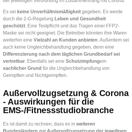
der jeweiligen Verordnung im Zusammenhang mit Corona.
Es sei
keine Unverhältnismäßigkeit
gegeben. Es werde
durch die 2-G-Regelung
Leben und Gesundheit
geschützt
. Eine Testpflicht und das Tragen einer FFP2-
Maske sei nicht geeignet. Die Betreiber könnten ihre Waren
weiterhin eine
Vielzahl an
Kunden anbieten
. Außerdem sei
auch keine Ungleichbehandlung gegeben, denn eine
Differenzierung nach dem täglichen Grundbedarf sei
vertretbar
. Ebenfalls sei eine
Schutzimpfung
ein
sachlicher Grund
für die Ungleichbehandlung von
Geimpften und Nichtgeimpften.
Außervollzugsetzung & Corona
- Auswirkungen für die
EMS-/Fitnessstudiobranche
Es ist damit zu rechnen, dass es in
weiteren
Bundesländern zur Außervollzugsetzung der jeweiligen