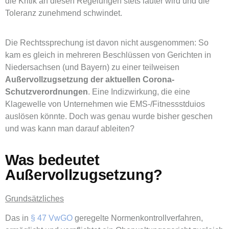
die Kritik an diesen Regelungen stets lauter wird und die
Toleranz zunehmend schwindet.
Die Rechtssprechung ist davon nicht ausgenommen: So
kam es gleich in mehreren Beschlüssen von Gerichten in
Niedersachsen (und Bayern) zu einer teilweisen
Außervollzugsetzung der aktuellen Corona-
Schutzverordnungen
. Eine Indizwirkung, die eine
Klagewelle von Unternehmen wie EMS-/Fitnessstduios
auslösen könnte. Doch was genau wurde bisher geschen
und was kann man darauf ableiten?
Was bedeutet
Außervollzugsetzung?
Grundsätzliches
Das in
§ 47 VwGO
geregelte Normenkontrollverfahren,