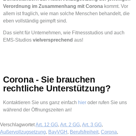
Verordnung im Zusammenhang mit Corona
kommt. Vor
allem ist fraglich, wie man solche Menschen behandelt, die
eben vollständig geimpft sind.
Das sieht für Unternehmen, wie Fitnessstudios und auch
EMS-Studios
vielversprechend
aus!
Corona - Sie brauchen
rechtliche Unterstützung?​
Kontaktieren Sie uns ganz einfach
hier
oder rufen Sie uns
während der Öffnungszeiten an!
Verschlagwortet
Art. 12 GG
,
Art. 2 GG
,
Art. 3 GG
,
Außervollzugsetzung
,
BayVGH
,
Berufsfreiheit
,
Corona
,