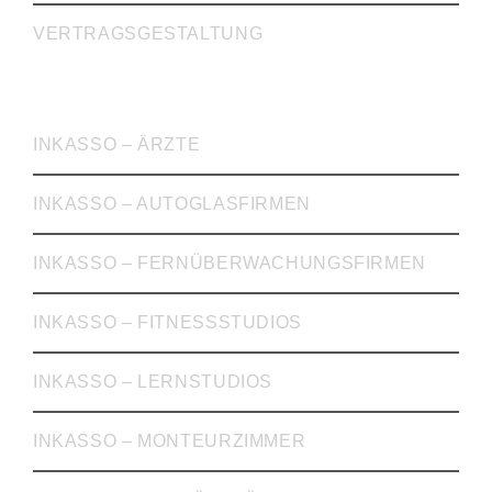
VERTRAGSGESTALTUNG
INKASSO
INKASSO – ÄRZTE
INKASSO – AUTOGLASFIRMEN
INKASSO – FERNÜBERWACHUNGSFIRMEN
INKASSO – FITNESSSTUDIOS
INKASSO – LERNSTUDIOS
INKASSO – MONTEURZIMMER