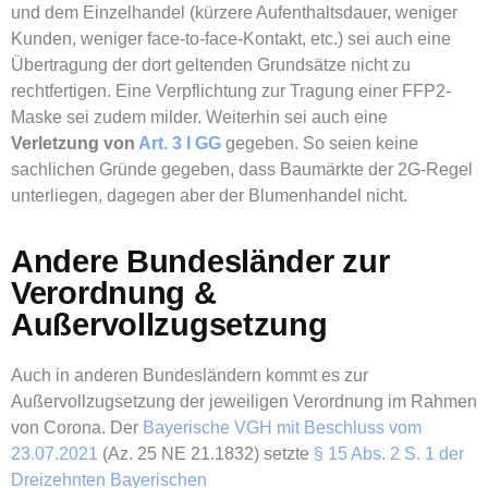
und dem Einzelhandel (kürzere Aufenthaltsdauer, weniger
Kunden, weniger face-to-face-Kontakt, etc.) sei auch eine
Übertragung der dort geltenden Grundsätze nicht zu
rechtfertigen. Eine Verpflichtung zur Tragung einer FFP2-
Maske sei zudem milder. Weiterhin sei auch eine
Verletzung von
Art. 3 I GG
gegeben. So seien keine
sachlichen Gründe gegeben, dass Baumärkte der 2G-Regel
unterliegen, dagegen aber der Blumenhandel nicht.
Andere Bundesländer zur
Verordnung &
Außervollzugsetzung
Auch in anderen Bundesländern kommt es zur
Außervollzugsetzung der jeweiligen Verordnung im Rahmen
von Corona. Der
Bayerische VGH mit Beschluss vom
23.07.2021
(Az. 25 NE 21.1832) setzte
§ 15 Abs. 2 S. 1 der
Dreizehnten Bayerischen