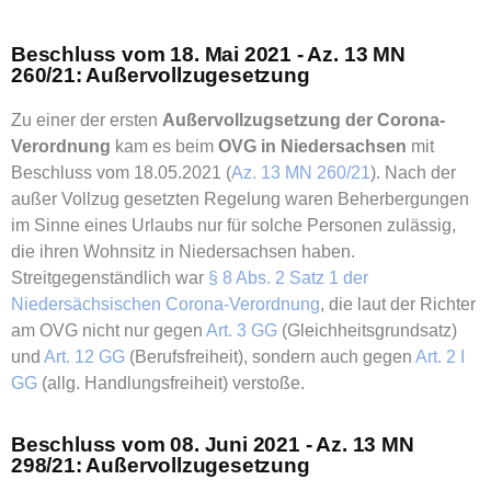
Beschluss vom 18. Mai 2021 - Az. 13 MN
260/21: Außervollzugesetzung
Zu einer der ersten
Außervollzugsetzung der Corona-
Verordnung
kam es beim
OVG in Niedersachsen
mit
Beschluss vom 18.05.2021 (
Az. 13 MN 260/21
). Nach der
außer Vollzug gesetzten Regelung waren Beherbergungen
im Sinne eines Urlaubs nur für solche Personen zulässig,
die ihren Wohnsitz in Niedersachsen haben.
Streitgegenständlich war
§ 8 Abs. 2 Satz 1 der
Niedersächsischen Corona-Verordnung
, die laut der Richter
am OVG nicht nur gegen
Art. 3 GG
(Gleichheitsgrundsatz)
und
Art. 12 GG
(Berufsfreiheit), sondern auch gegen
Art. 2 I
GG
(allg. Handlungsfreiheit) verstoße.
Beschluss vom 08. Juni 2021 - Az. 13 MN
298/21: Außervollzugesetzung