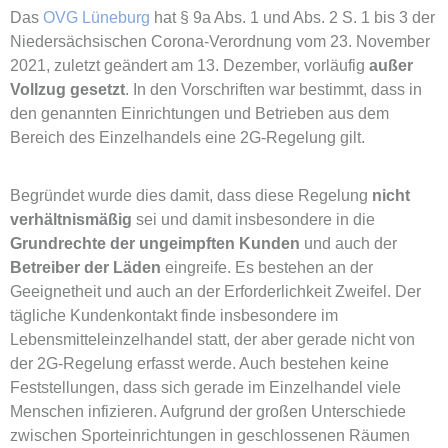
Das
OVG Lüneburg
hat § 9a Abs. 1 und Abs. 2 S. 1 bis 3 der
Niedersächsischen Corona-Verordnung vom 23. November
2021, zuletzt geändert am 13. Dezember, vorläufig
außer
Vollzug gesetzt
. In den Vorschriften war bestimmt, dass in
den genannten Einrichtungen und Betrieben aus dem
Bereich des Einzelhandels eine 2G-Regelung gilt.
Begründet wurde dies damit, dass diese Regelung
nicht
verhältnismäßig
sei und damit insbesondere in die
Grundrechte der ungeimpften Kunden
und auch der
Betreiber der Läden
eingreife. Es bestehen an der
Geeignetheit und auch an der Erforderlichkeit Zweifel. Der
tägliche Kundenkontakt finde insbesondere im
Lebensmitteleinzelhandel statt, der aber gerade nicht von
der 2G-Regelung erfasst werde. Auch bestehen keine
Feststellungen, dass sich gerade im Einzelhandel viele
Menschen infizieren. Aufgrund der großen Unterschiede
zwischen Sporteinrichtungen in geschlossenen Räumen