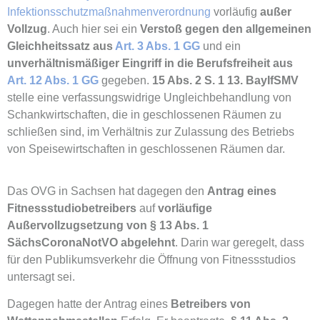
Infektionsschutzmaßnahmenverordnung
vorläufig
außer
Vollzug
. Auch hier sei ein
Verstoß gegen den allgemeinen
Gleichheitssatz aus
Art. 3 Abs. 1 GG
und ein
unverhältnismäßiger Eingriff in die Berufsfreiheit aus
Art. 12 Abs. 1 GG
gegeben.
15 Abs. 2 S. 1 13. BayIfSMV
stelle eine verfassungswidrige Ungleichbehandlung von
Schankwirtschaften, die in geschlossenen Räumen zu
schließen sind, im Verhältnis zur Zulassung des Betriebs
von Speisewirtschaften in geschlossenen Räumen dar.
Das OVG in Sachsen hat dagegen den
Antrag eines
Fitnessstudiobetreibers
auf
vorläufige
Außervollzugsetzung von § 13 Abs. 1
SächsCoronaNotVO abgelehnt
. Darin war geregelt, dass
für den Publikumsverkehr die Öffnung von Fitnessstudios
untersagt sei.
Dagegen hatte der Antrag eines
Betreibers von