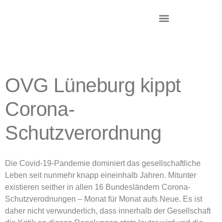
DR. KRIEG – INKASSO®
KANZLEI & STANDORTE
OVG Lüneburg kippt
Corona-
Schutzverordnung
Die Covid-19-Pandemie dominiert das gesellschaftliche
Leben seit nunmehr knapp eineinhalb Jahren. Mitunter
existieren seither in allen 16 Bundesländern Corona-
Schutzverodnungen – Monat für Monat aufs Neue. Es ist
daher nicht verwunderlich, dass innerhalb der Gesellschaft