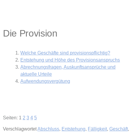
Die Provision
Welche Geschäfte sind provisionspflichtig?
Entstehung und Höhe des Provisionsanspruchs
Abrechnungsfragen, Auskunftsansprüche und
aktuelle Urteile
Aufwendungsvergütung
Seiten:
1
2
3
4
5
Verschlagwortet
Abschluss
,
Entstehung
,
Fälligkeit
,
Geschäft
,