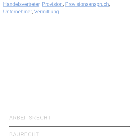
Handelsvertreter
,
Provision
,
Provisionsanspruch
,
Unternehmer
,
Vermittlung
RECHTSVERTRETUNG
ARBEITSRECHT
BAURECHT