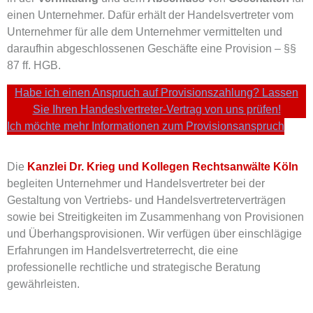
einen Unternehmer. Dafür erhält der Handelsvertreter vom
Unternehmer für alle dem Unternehmer vermittelten und
daraufhin abgeschlossenen Geschäfte eine Provision – §§
87 ff. HGB.
Habe ich einen Anspruch auf Provisionszahlung? Lassen
Sie Ihren Handeslvertreter-Vertrag von uns prüfen!
Ich möchte mehr Informationen zum Provisionsanspruch
Die
Kanzlei Dr. Krieg und Kollegen Rechtsanwälte Köln
begleiten Unternehmer und Handelsvertreter bei der
Gestaltung von Vertriebs- und Handelsvertreterverträgen
sowie bei Streitigkeiten im Zusammenhang von Provisionen
und Überhangsprovisionen. Wir verfügen über einschlägige
Erfahrungen im Handelsvertreterrecht, die eine
professionelle rechtliche und strategische Beratung
gewährleisten.