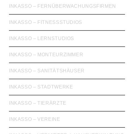
INKASSO – FERNÜBERWACHUNGSFIRMEN
INKASSO – FITNESSSTUDIOS
INKASSO – LERNSTUDIOS
INKASSO – MONTEURZIMMER
INKASSO – SANITÄTSHÄUSER
INKASSO – STADTWERKE
INKASSO – TIERÄRZTE
INKASSO – VEREINE