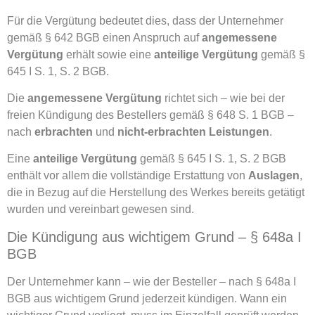
Für die Vergütung bedeutet dies, dass der Unternehmer
gemäß § 642 BGB einen Anspruch auf
angemessene
Vergütung
erhält sowie eine
anteilige Vergütung
gemäß §
645 I S. 1, S.
2 BGB.
Die
angemessene Vergütung
richtet sich – wie bei der
freien Kündigung des Bestellers gemäß § 648 S. 1 BGB –
nach
erbrachten
und
nicht-erbrachten Leistungen
.
Eine
anteilige Vergütung
gemäß § 645 I S. 1, S. 2 BGB
enthält vor allem die vollständige Erstattung von
Auslagen
,
die in Bezug auf die Herstellung des Werkes bereits getätigt
wurden und vereinbart gewesen sind.
Die Kündigung aus wichtigem Grund – § 648a I
BGB
Der Unternehmer kann – wie der Besteller – nach § 648a I
BGB aus wichtigem Grund jederzeit kündigen. Wann ein