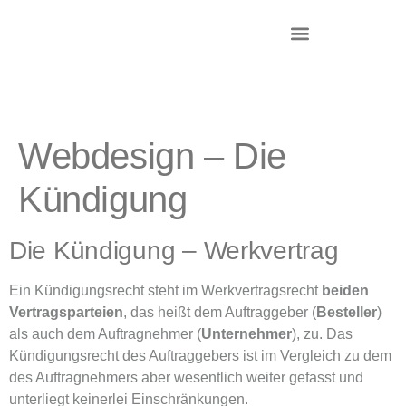
DR. KRIEG – INKASSO®
KANZLEI & STANDORTE
Webdesign – Die
Kündigung
Die Kündigung – Werkvertrag
Ein Kündigungsrecht steht im Werkvertragsrecht
beiden
Vertragsparteien
, das heißt dem Auftraggeber (
Besteller
)
als auch dem Auftragnehmer (
Unternehmer
), zu. Das
Kündigungsrecht des Auftraggebers ist im Vergleich zu dem
des Auftragnehmers aber wesentlich weiter gefasst und
unterliegt keinerlei Einschränkungen.